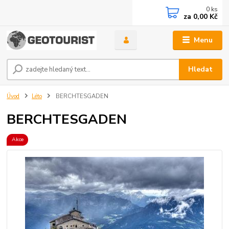
0
ks
za
0,00 Kč
Menu
Hledat
Úvod
Léto
BERCHTESGADEN
BERCHTESGADEN
Akce