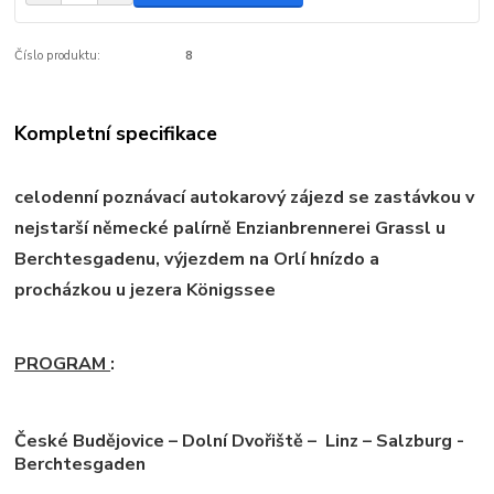
Číslo produktu:
8
Kompletní specifikace
celodenní poznávací autokarový zájezd se zastávkou v
nejstarší německé palírně Enzianbrennerei Grassl u
Berchtesgadenu, výjezdem na Orlí hnízdo a
procházkou u jezera Königssee
PROGRAM
:
České Budějovice – Dolní Dvořiště – Linz – Salzburg -
Berchtesgaden