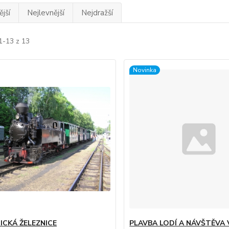
jší
Nejlevnější
Nejdražší
1-13 z 13
Novinka
ICKÁ ŽELEZNICE
PLAVBA LODÍ A NÁVŠTĚVA