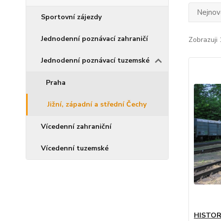
Nejnově
Sportovní zájezdy
Jednodenní poznávací zahraničí
Zobrazuji 
Jednodenní poznávací tuzemské
Praha
Jižní, západní a střední Čechy
Vícedenní zahraniční
Vícedenní tuzemské
HISTOR