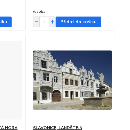
/
osoba
šíku
Přidat do košíku
ATÁ HORA
SLAVONICE, LANDŠTEJN