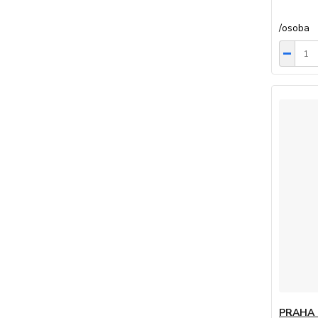
/
osoba
PRAHA 