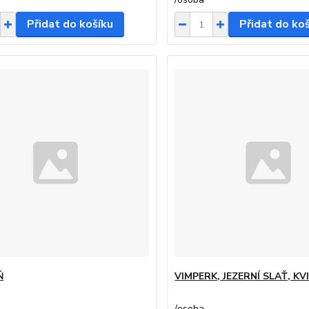
Přidat do košíku
Přidat do ko
Ň
VIMPERK, JEZERNÍ SLAŤ, KV
/
osoba