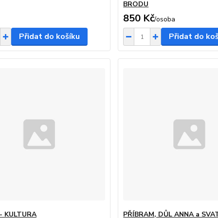
BRODU
850 Kč
/
osoba
Přidat do košíku
Přidat do ko
- KULTURA
PŘÍBRAM, DŮL ANNA a SV