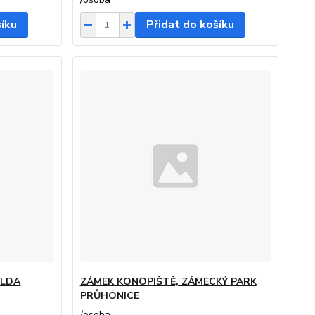
šíku
Přidat do košíku
ILDA
ZÁMEK KONOPIŠTĚ, ZÁMECKÝ PARK
PRŮHONICE
/
osoba