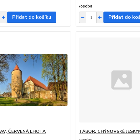
/
osoba
Přidat do košíku
Přidat do ko
AV, ČERVENÁ LHOTA
TÁBOR, CHÝNOVSKÉ JESKY
/
osoba