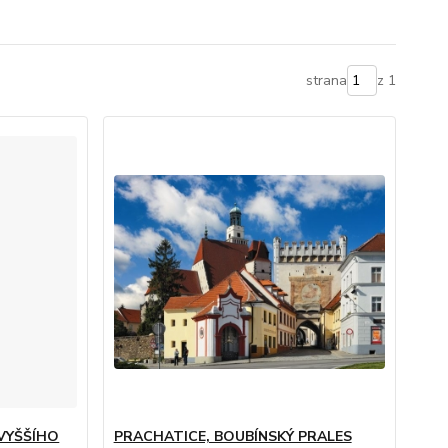
strana
z 1
 VYŠŠÍHO
PRACHATICE, BOUBÍNSKÝ PRALES